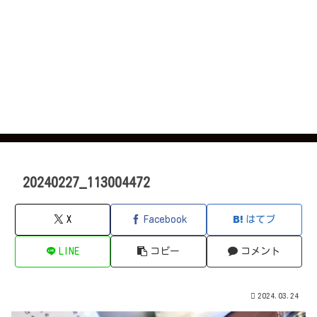
20240227_113004472
X
Facebook
はてブ
LINE
コピー
コメント
2024.03.24