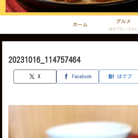
グルメ
ホーム
自分で行ってみ
20231016_114757464
X
Facebook
はてブ