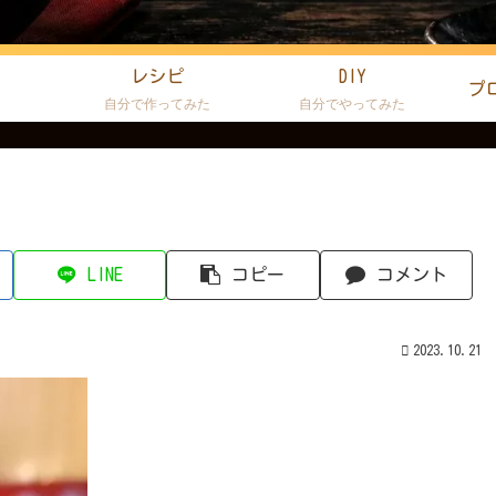
レシピ
DIY
プ
た
自分で作ってみた
自分でやってみた
LINE
コピー
コメント
2023.10.21