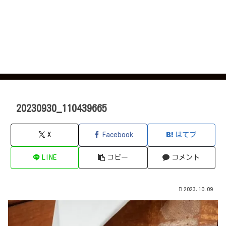
20230930_110439665
X
Facebook
はてブ
LINE
コピー
コメント
2023.10.09