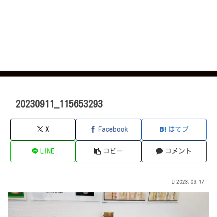
20230911_115653293
X
Facebook
はてブ
LINE
コピー
コメント
2023.09.17