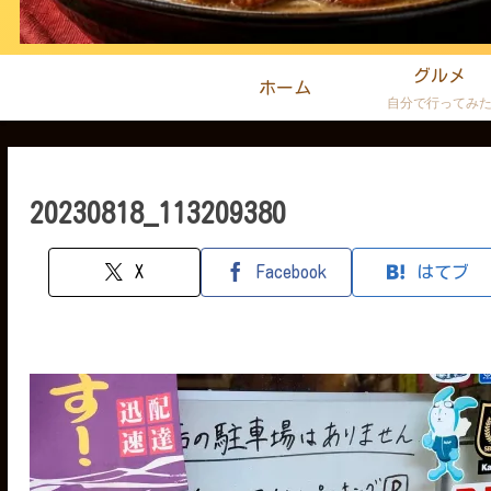
グルメ
ホーム
自分で行ってみ
20230818_113209380
X
Facebook
はてブ