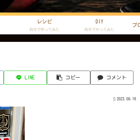
レシピ
DIY
プ
た
自分で作ってみた
自分でやってみた
LINE
コピー
コメント
2023.09.16