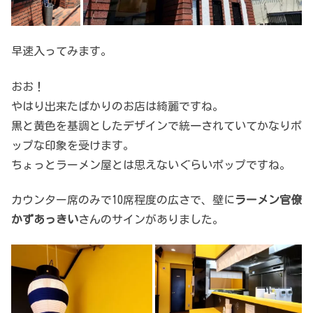
早速入ってみます。
おお！
やはり出来たばかりのお店は綺麗ですね。
黒と黄色を基調としたデザインで統一されていてかなりポ
ップな印象を受けます。
ちょっとラーメン屋とは思えないぐらいポップですね。
カウンター席のみで10席程度の広さで、壁に
ラーメン官僚
かずあっきい
さんのサインがありました。