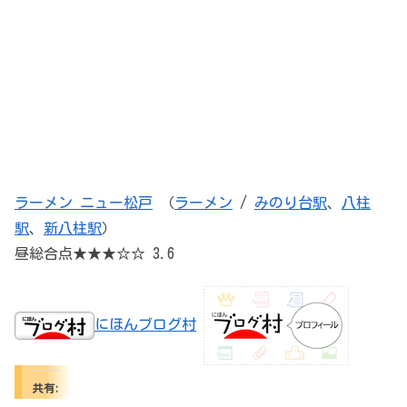
ラーメン ニュー松戸
（
ラーメン
/
みのり台駅
、
八柱
駅
、
新八柱駅
）
昼総合点★★★☆☆ 3.6
にほんブログ村
共有: