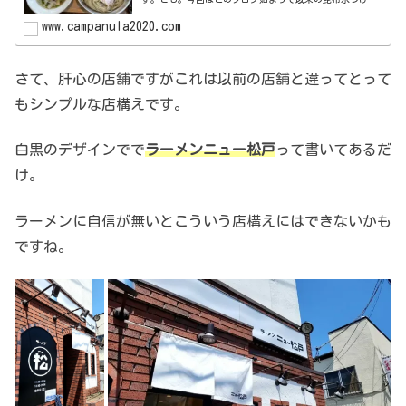
をご紹介します。昆布水つけ麺ってなんだ？って思ってる
人も多いのではないでしょうか？昆布...
www.campanula2020.com
さて、肝心の店舗ですがこれは以前の店舗と違ってとって
もシンプルな店構えです。
白黒のデザインでで
ラーメンニュー松戸
って書いてあるだ
け。
ラーメンに自信が無いとこういう店構えにはできないかも
ですね。