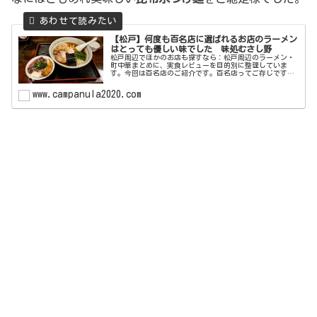
【松戸】何度も百名店に選ばれるお店のラーメン
はとっても優しい味でした 味処むさし野
松戸周辺でほかのお店も探すなら：松戸周辺のラーメン・
町中華まとめに、実食レビューを目的別に整理していま
す。今回は百名店のご紹介です。百名店ってご存じです
か？百名店って言うのは食べログが行っている企画で食べ
ログによると、「食べログユーザーから...
www.campanula2020.com