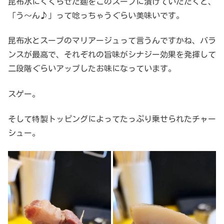
昆布水にくぐらせた麺をこのスープに漬けていただくと、
「う～ん♪」って唸っちゃうぐらい美味いです。
昆布水とスープのマリアージュって言うんですかね、バラ
ンスが最高で、それぞれの旨味がシナジー効果を発揮して
二段階ぐらいアップしたお味になっています。
スゲー。
そして特製トッピングによってたっぷり乗せられたチャー
シュー。