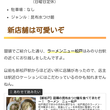
（日曜日定休）
駐車場：なし
ジャンル：昆布水つけ麺
新店舗は可愛いぞ
冒頭でご紹介した通り、
ラーメンニュー松戸
はみのり台駅
の近くにお引越しをしたんですよ。
以前も新松戸駅からほど近い所に店舗があったので、店主
は駅近ロケーションにはこだわっているのかも知れません
ねん。
【新松戸】話題の昆布水つけ麺を食べてきたぞ
ー！ ラーメン ニュー松戸
松戸周辺でほかのお店も探すなら：松戸周辺のラーメン・
町中華まとめに、実食レビューを目的別に整理していま
す。ども。今回はこのブログ始まって以来の昆布水つけ麺