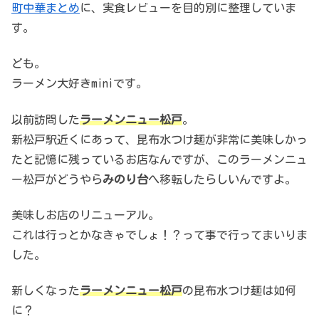
町中華まとめ
に、実食レビューを目的別に整理していま
す。
ども。
ラーメン大好きminiです。
以前訪問した
ラーメンニュー松戸
。
新松戸駅近くにあって、昆布水つけ麺が非常に美味しかっ
たと記憶に残っているお店なんですが、このラーメンニュ
ー松戸がどうやら
みのり台
へ移転したらしいんですよ。
美味しお店のリニューアル。
これは行っとかなきゃでしょ！？って事で行ってまいりま
した。
新しくなった
ラーメンニュー松戸
の昆布水つけ麺は如何
に？