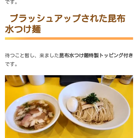
です。
ブラッシュアップされた昆布
水つけ麺
待つこと暫し、来ました
昆布水つけ麺特製トッピング付き
です。