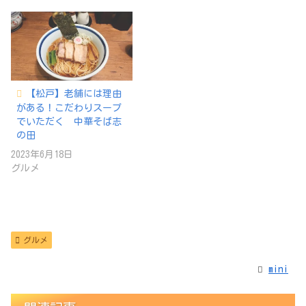
【松戸】老舗には理由
がある！こだわりスープ
でいただく 中華そば志
の田
2023年6月18日
グルメ
グルメ
mini