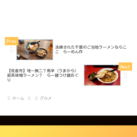
洗練された千葉のご当地ラーメンならこ
こ らーめん作
【佐倉市】唯一無二？馬辛（うまから）
節系味噌ラーメン？ らー麺つけ麺おぐ
り
ホーム
グルメ