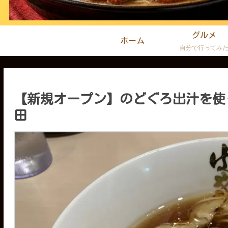
グルメ
ホーム
自分で行ってみ
【新規オープン】のどぐろ出汁を使
田