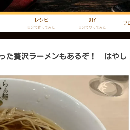
レシピ
DIY
プ
た
自分で作ってみた
自分でやってみた
った贅沢ラーメンもあるぞ！ はやし