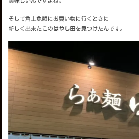
美味しいんですよね。
そして角上魚類にお買い物に行くときに
新しく出来たこの
はやし田
を見つけたんです。