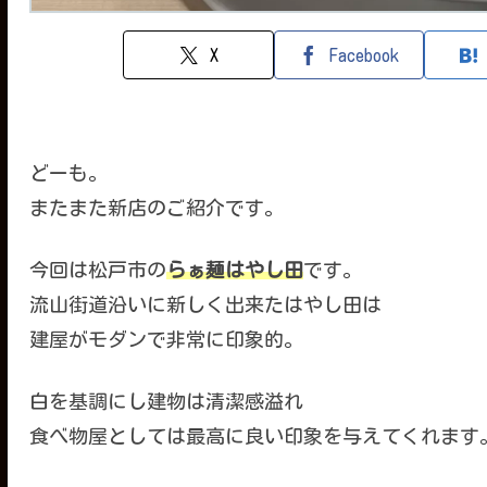
X
Facebook
どーも。
またまた新店のご紹介です。
今回は松戸市の
らぁ麺はやし田
です。
流山街道沿いに新しく出来たはやし田は
建屋がモダンで非常に印象的。
白を基調にし建物は清潔感溢れ
食べ物屋としては最高に良い印象を与えてくれます