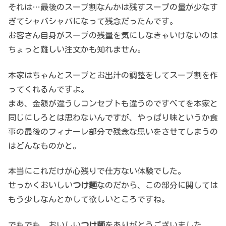
それは…最後のスープ割なんかは残すスープの量が少なす
ぎてシャバシャバになって残念だったんです。
お客さん自身がスープの残量を気にしなきゃいけないのは
ちょっと難しい注文かも知れません。
本家はちゃんとスープとお出汁の調整をしてスープ割を作
ってくれるんですよ。
まあ、金額が違うしコンセプトも違うのですべてを本家と
同じにしろとは思わないんですが、やっぱり味というか食
事の最後のフィナーレ部分で残念な思いをさせてしまうの
はどんなものかと。
本当にこれだけが心残りで仕方ない体験でした。
せっかくおいしい
つけ麺
なのだから、この部分に関しては
もう少しなんとかして欲しいところですね。
でもでも、おいしい
つけ麺
をありがとうございました。