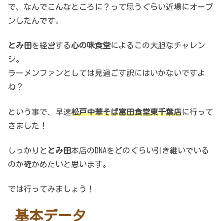
で、なんでこんなところに？って思うぐらい近場にオープ
ンしたんです。
とみ田
を経営する
心の味食堂
によるこの大胆なチャレン
ジ。
ラーメンファンとしては見過ごす訳にはいかないですよ
ね？
という事で、早速
松戸中華そば富田食堂東千葉店
に行って
きました！
しっかりと
とみ田
本店のDNAをどのぐらい引き継いでいる
のか確かめたいと思います。
では行ってみましょう！
基本データ