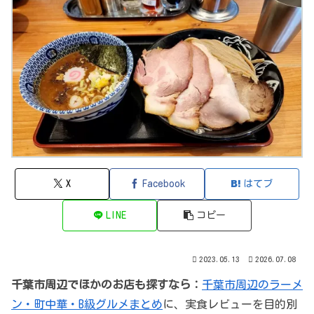
X
Facebook
はてブ
LINE
コピー
2023.05.13
2026.07.08
千葉市周辺でほかのお店も探すなら：
千葉市周辺のラーメ
ン・町中華・B級グルメまとめ
に、実食レビューを目的別