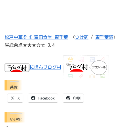
松戸中華そば 富田食堂 東千葉
（
つけ麺
/
東千葉駅
）
昼総合点★★★☆☆ 3.4
にほんブログ村
共有:
X
Facebook
印刷
いいね: