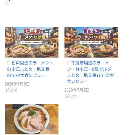
読
み
込
み
中…
松戸周辺のラーメン・
千葉市周辺のラーメ
町中華まとめ｜地元民
ン・町中華・B級グルメ
miniの実食レビュー
まとめ｜地元民miniの実
食レビュー
2026年7月8日
グルメ
2026年7月8日
グルメ