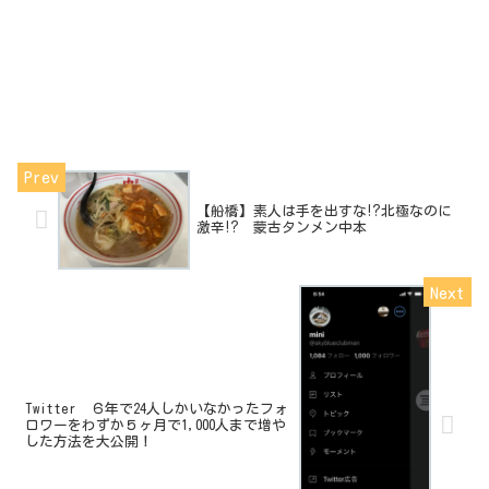
【船橋】素人は手を出すな⁉北極なのに
激辛⁉ 蒙古タンメン中本
Twitter ６年で24人しかいなかったフォ
ロワーをわずか５ヶ月で1,000人まで増や
した方法を大公開！