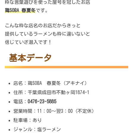
粋な言葉遊びを使った屋号を冠したお店
鶏SOBA 春夏冬
です。
こんな粋な店名のお店だからきっと
提供しているラーメンも粋に違いないと
信じていざ潜入です！
基本データ
店名：鶏SOBA 春夏冬（アキナイ）
住所：千葉県成田市不動ヶ岡1874-1
電話：
0476-23-5885
営業時間：11：00～翌3：00（不定休）
駐車場：あり
ジャンル：塩ラーメン