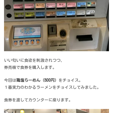
いい匂いに食欲を刺激されつつ、
券売機で食券を購入します。
今回は
鶏塩らーめん（800円）
をチョイス。
１番実力のわかるラーメンをチョイスしてみました。
食券を渡してカウンターに座ります。