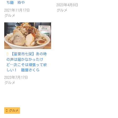
ち麺 粋や
2023年4月9日
2021年11月17日
グルメ
グルメ
【富里市七栄】あの時
の声は届かなかったけ
ど…次こそは頑張って欲
しい！ 麺屋さくら
2023年7月17日
グルメ
グルメ