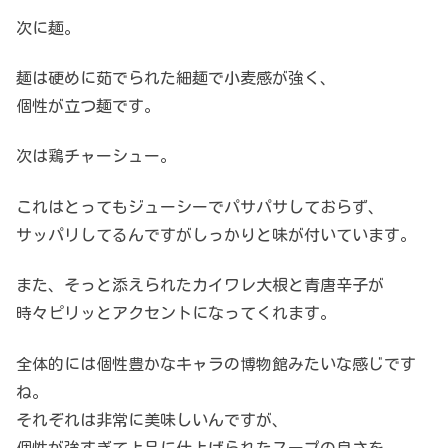
次に麺。
麺は硬めに茹でられた細麺で小麦感が強く、
個性が立つ麺です。
次は鶏チャーシュー。
これはとってもジューシーでパサパサしておらず、
サッパリしてるんですがしっかりと味が付いています。
また、そっと添えられたカイワレ大根と青唐辛子が
時々ピリッとアクセントになってくれます。
全体的には個性豊かなキャラの博物館みたいな感じです
ね。
それぞれは非常に美味しいんですが、
個性が強すぎて上品に仕上げられたスープの良さを