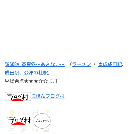
鶏SOBA 春夏冬～あきない～
（
ラーメン
/
京成成田駅
、
成田駅
、
公津の杜駅
）
昼総合点★★★☆☆ 3.1
にほんブログ村