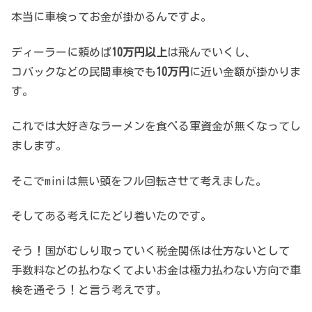
本当に車検ってお金が掛かるんですよ。
ディーラーに頼めば
10万円以上
は飛んでいくし、
コバックなどの民間車検でも
10万円
に近い金額が掛かりま
す。
これでは大好きなラーメンを食べる軍資金が無くなってし
まします。
そこでminiは無い頭をフル回転させて考えました。
そしてある考えにたどり着いたのです。
そう！国がむしり取っていく税金関係は仕方ないとして
手数料などの払わなくてよいお金は極力払わない方向で車
検を通そう！と言う考えです。