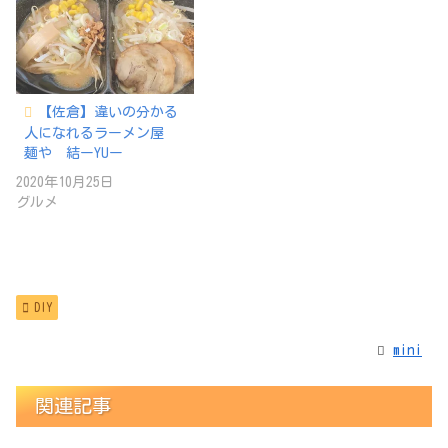
【佐倉】違いの分かる
人になれるラーメン屋
麺や 結ーYUー
2020年10月25日
グルメ
DIY
mini
関連記事