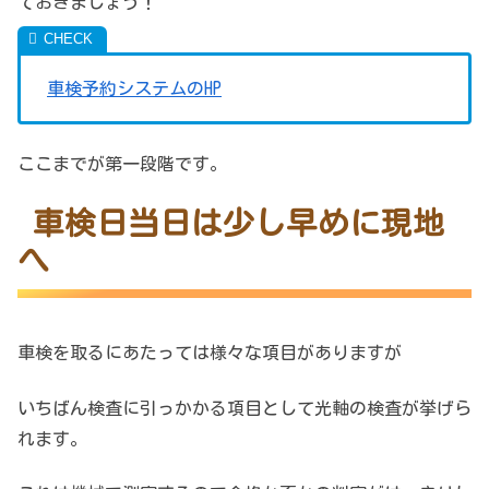
ておきましょう！
車検予約システムのHP
ここまでが第一段階です。
車検日当日は少し早めに現地
へ
車検を取るにあたっては様々な項目がありますが
いちばん検査に引っかかる項目として光軸の検査が挙げら
れます。