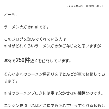
2020.09.22
2026.08.04
どーも。
ラーメン大好きminiです。
このブログを読んでくれている人は
miniがどれくらいラーメン好きかご存じだと思いますが
250件
年間で
近くを訪問しています。
そんな多くのラーメン屋巡りをほとんどが車で移動してお
ります。
miniのラーメンブログには
車
は欠かせない
相棒
なのです。
エンジンを掛ければどこにでも連れて行ってくれる頼もし