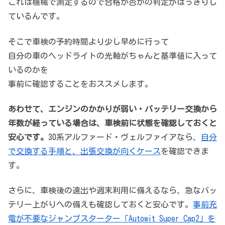
これは機械で測定するので合格か否かの判定がはっきりし
ているんです。
そこで車検の予約時間より少し早めに行って
自分の車のヘッドライトの光軸がちゃんと基準値に入って
いるのかを
事前に確認することをおススメします。
あわせて、エンジンのかかりが弱い・バッテリー交換から
年数が経っている場合は、車検前に状態を確認しておくと
安心です。
30系アルファード・ヴェルファイアなら、
自分
で交換する手順と、出張交換が向くケース
を確認できま
す。
さらに、車検後の遠出や週末利用に備えるなら、急なバッ
テリー上がりへの備えも確認しておくと安心です。
事前充
電が不要なジャンプスターター「Autowit Super Cap2」を