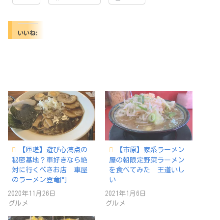
いいね:
【匝瑳】遊び心満点の
【市原】家系ラーメン
秘密基地？車好きなら絶
屋の朝限定野菜ラーメン
対に行くべきお店 車屋
を食べてみた 王道いし
のラーメン登竜門
い
2020年11月26日
2021年1月6日
グルメ
グルメ