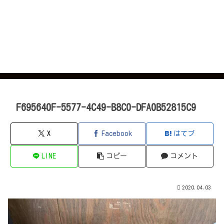
F695640F-5577-4C49-B8C0-DFA0B52815C9
X
Facebook
はてブ
LINE
コピー
コメント
2020.04.03