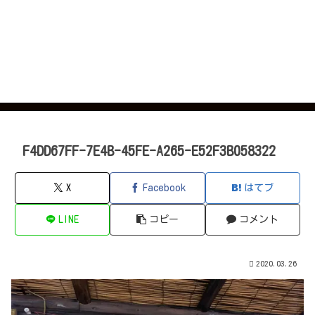
F4DD67FF-7E4B-45FE-A265-E52F3B058322
X
Facebook
はてブ
LINE
コピー
コメント
2020.03.26