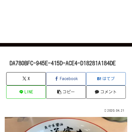
DA780BFC-945E-415D-ACE4-D18281A184DE
X
Facebook
はてブ
LINE
コピー
コメント
2020.04.21