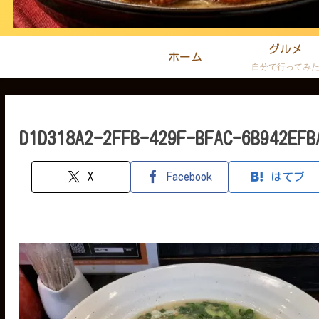
グルメ
ホーム
自分で行ってみ
D1D318A2-2FFB-429F-BFAC-6B942EFB
X
Facebook
はてブ