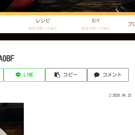
レシピ
DIY
プ
た
自分で作ってみた
自分でやってみた
A0BF
LINE
コピー
コメント
2020.04.23