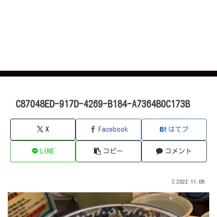
C87048ED-917D-4269-B184-A7364B0C173B
X
Facebook
はてブ
LINE
コピー
コメント
2022.11.06