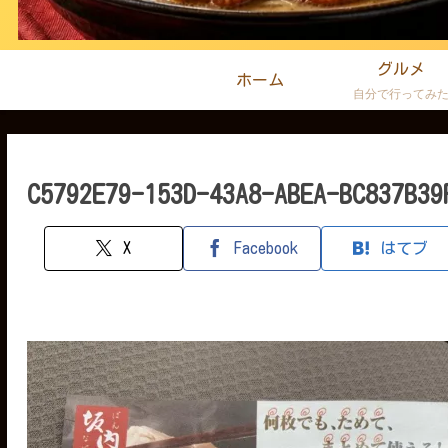
グルメ
ホーム
自分で行ってみ
C5792E79-153D-43A8-ABEA-BC837B39
X
Facebook
はてブ