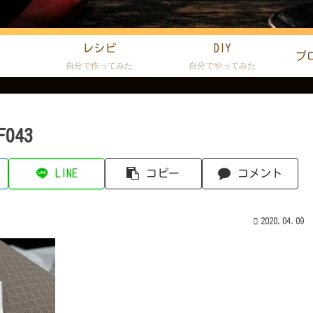
レシピ
DIY
プ
た
自分で作ってみた
自分でやってみた
F043
LINE
コピー
コメント
2020.04.09