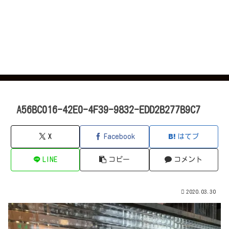
A56BC016-42E0-4F39-9832-EDD2B277B9C7
X
Facebook
はてブ
LINE
コピー
コメント
2020.03.30