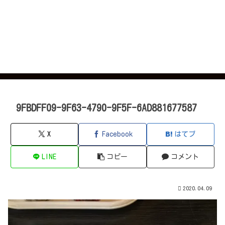
9FBDFF09-9F63-4790-9F5F-6AD881677587
X
Facebook
はてブ
LINE
コピー
コメント
2020.04.09