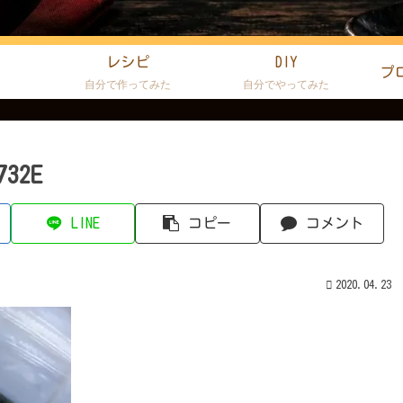
レシピ
DIY
プ
た
自分で作ってみた
自分でやってみた
732E
LINE
コピー
コメント
2020.04.23