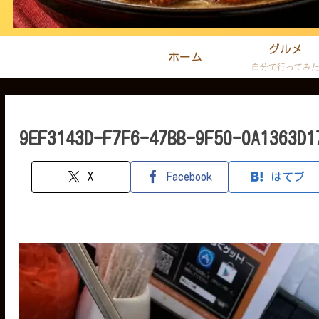
グルメ
ホーム
自分で行ってみ
9EF3143D-F7F6-47BB-9F50-0A1363D1
X
Facebook
はてブ