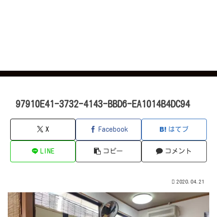
97910E41-3732-4143-BBD6-EA1014B4DC94
X
Facebook
はてブ
LINE
コピー
コメント
2020.04.21