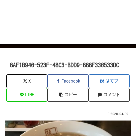
8AF1B946-523F-48C3-BDD9-888F336533DC
X
Facebook
はてブ
LINE
コピー
コメント
2020.04.09