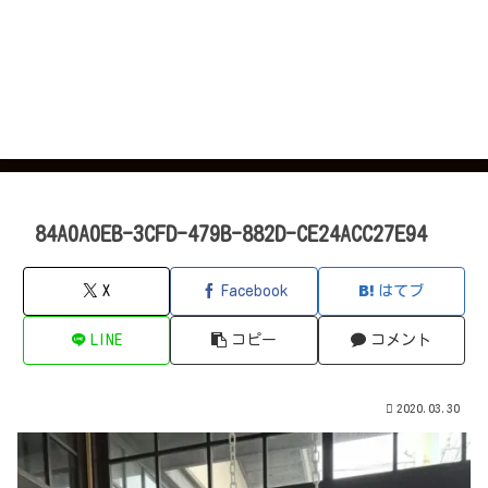
84A0A0EB-3CFD-479B-882D-CE24ACC27E94
X
Facebook
はてブ
LINE
コピー
コメント
2020.03.30