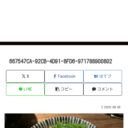
667547CA-92CB-4D91-8FD6-971788900802
X
Facebook
はてブ
LINE
コピー
コメント
2020.08.05