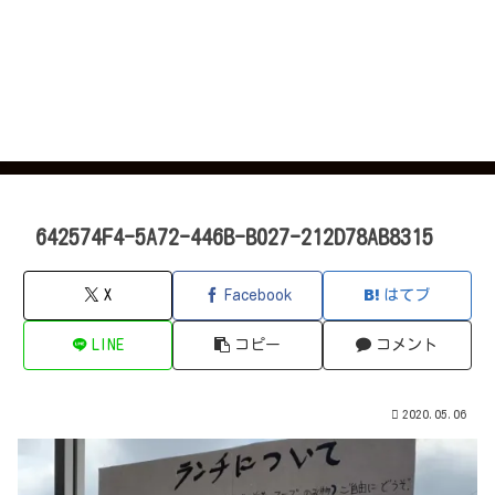
642574F4-5A72-446B-B027-212D78AB8315
X
Facebook
はてブ
LINE
コピー
コメント
2020.05.06