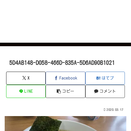
5D4AB148-D058-466D-835A-5D6AD90B1021
X
Facebook
はてブ
LINE
コピー
コメント
2020.03.17