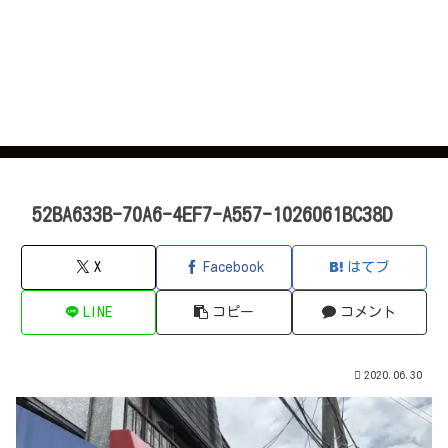
52BA633B-70A6-4EF7-A557-1026061BC38D
X
Facebook
はてブ
LINE
コピー
コメント
2020.06.30