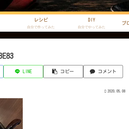
レシピ
DIY
プ
た
自分で作ってみた
自分でやってみた
3E83
LINE
コピー
コメント
2020.05.08