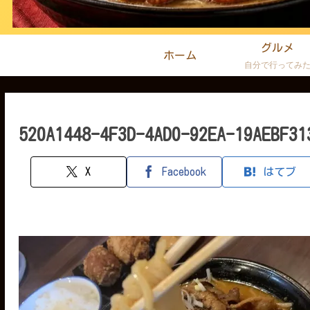
グルメ
ホーム
自分で行ってみ
520A1448-4F3D-4AD0-92EA-19AEBF31
X
Facebook
はてブ