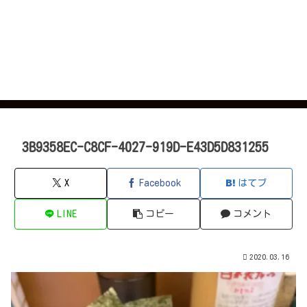
3B9358EC-C8CF-4027-919D-E43D5D831255
X
Facebook
はてブ
LINE
コピー
コメント
2020.03.16