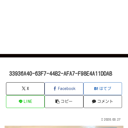
33936A40-63F7-44B2-AFA7-F98E4A11DDAB
X
Facebook
はてブ
LINE
コピー
コメント
2020.03.27