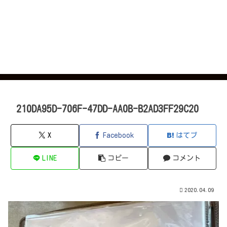
210DA95D-706F-47DD-AA0B-B2AD3FF29C20
X
Facebook
はてブ
LINE
コピー
コメント
2020.04.09