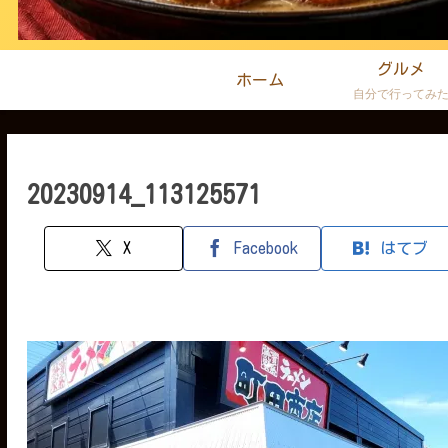
グルメ
ホーム
自分で行ってみ
20230914_113125571
X
Facebook
はてブ