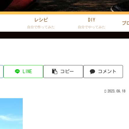
レシピ
DIY
プ
た
自分で作ってみた
自分でやってみた
LINE
コピー
コメント
2023.09.18