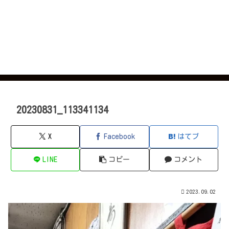
20230831_113341134
X
Facebook
はてブ
LINE
コピー
コメント
2023.09.02