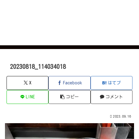
20230818_114034018
X
Facebook
はてブ
LINE
コピー
コメント
2023.09.16