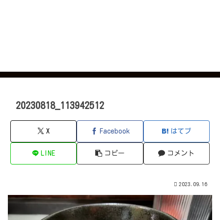
20230818_113942512
X
Facebook
はてブ
LINE
コピー
コメント
2023.09.16