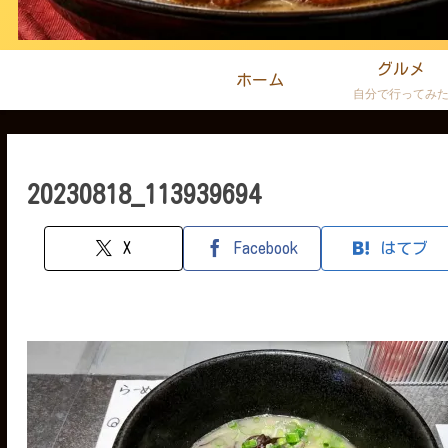
グルメ
ホーム
自分で行ってみ
20230818_113939694
X
Facebook
はてブ