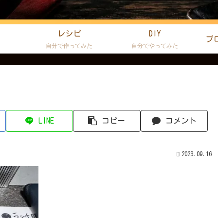
レシピ
DIY
プ
た
自分で作ってみた
自分でやってみた
LINE
コピー
コメント
2023.09.16