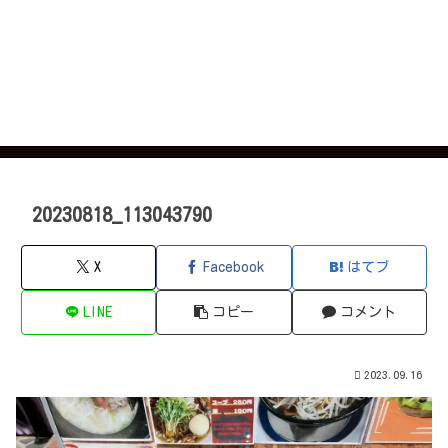
20230818_113043790
X
Facebook
はてブ
LINE
コピー
コメント
2023.09.16