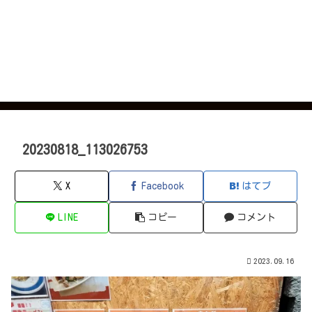
20230818_113026753
X
Facebook
はてブ
LINE
コピー
コメント
2023.09.16