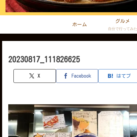
グルメ
ホーム
自分で行ってみ
20230817_111826625
X
Facebook
はてブ