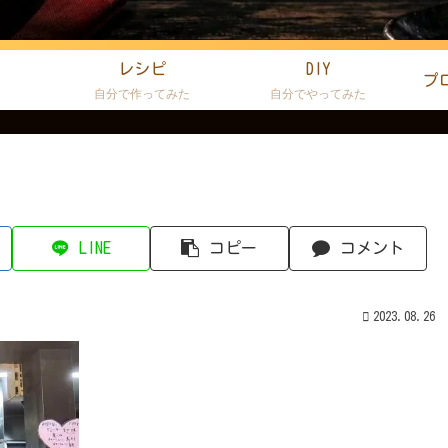
レシピ
DIY
プ
た
自分で作ってみた
自分でやってみた
LINE
コピー
コメント
2023.08.26