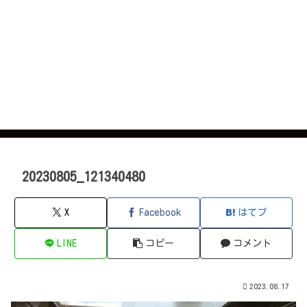
20230805_121340480
X
Facebook
はてブ
LINE
コピー
コメント
2023.08.17