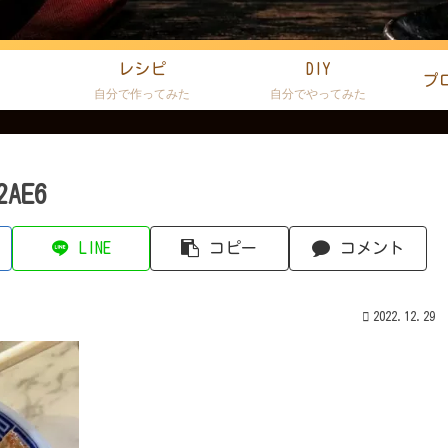
レシピ
DIY
プ
た
自分で作ってみた
自分でやってみた
2AE6
LINE
コピー
コメント
2022.12.29