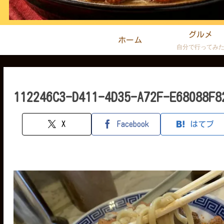
グルメ
ホーム
自分で行ってみ
112246C3-D411-4D35-A72F-E68088F8
X
Facebook
はてブ