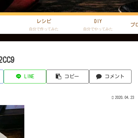
レシピ
DIY
プ
た
自分で作ってみた
自分でやってみた
2CC9
LINE
コピー
コメント
2020.04.23