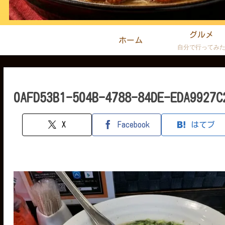
グルメ
ホーム
自分で行ってみ
0AFD53B1-504B-4788-84DE-EDA9927C
X
Facebook
はてブ