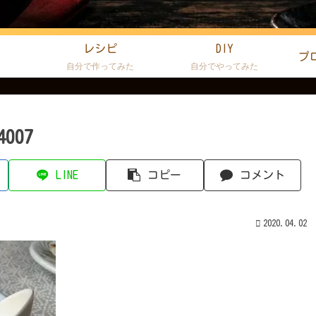
レシピ
DIY
プ
た
自分で作ってみた
自分でやってみた
4007
LINE
コピー
コメント
2020.04.02