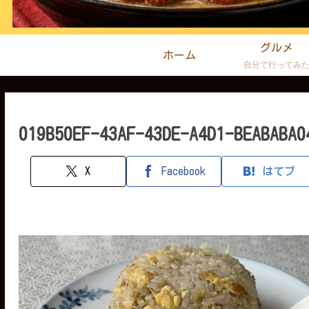
グルメ
ホーム
自分で行ってみ
019B50EF-43AF-43DE-A4D1-BEABABA0
X
Facebook
はてブ