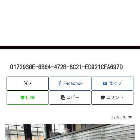
0172936E-6B64-472B-8C21-ED921CFA697D
X
Facebook
はてブ
LINE
コピー
コメント
2020.03.30