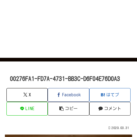
00276FA1-FD7A-4731-BB3C-D6F04E76D0A3
X
Facebook
はてブ
LINE
コピー
コメント
2020.03.31