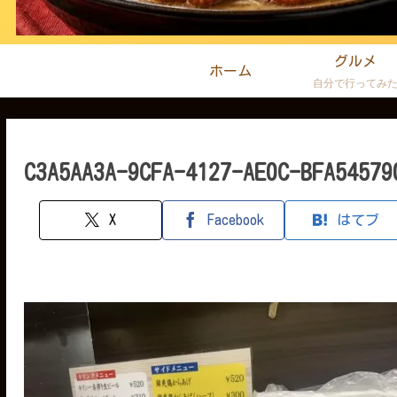
グルメ
ホーム
自分で行ってみ
C3A5AA3A-9CFA-4127-AE0C-BFA54579
X
Facebook
はてブ