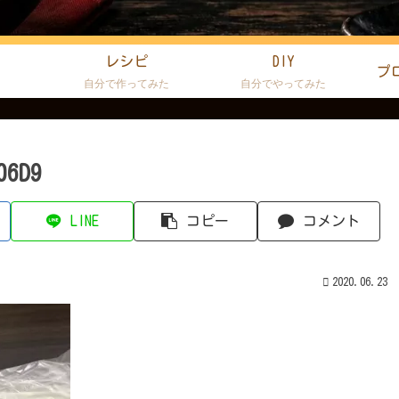
レシピ
DIY
プ
た
自分で作ってみた
自分でやってみた
06D9
LINE
コピー
コメント
2020.06.23