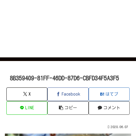
8B359409-81FF-46DD-87D6-CBFD34F5A3F5
X
Facebook
はてブ
LINE
コピー
コメント
2020.06.07