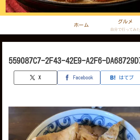
グルメ
ホーム
自分で行ってみ
559087C7-2F43-42E9-A2F6-DA68729D
X
Facebook
はてブ