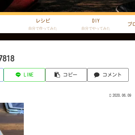
レシピ
DIY
プ
た
自分で作ってみた
自分でやってみた
7818
LINE
コピー
コメント
2020.06.09