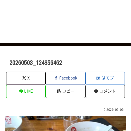
20260503_124356462
X
Facebook
はてブ
LINE
コピー
コメント
2026.05.06