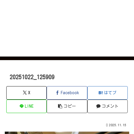
20251022_125909
X
Facebook
はてブ
LINE
コピー
コメント
2025.11.15