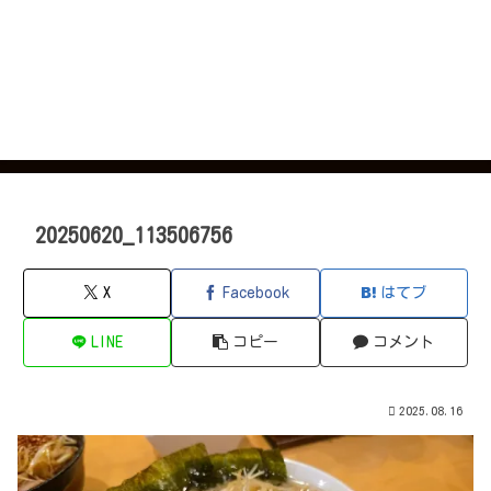
20250620_113506756
X
Facebook
はてブ
LINE
コピー
コメント
2025.08.16